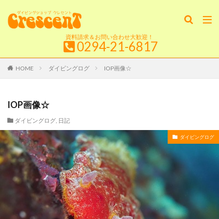
資料請求＆お問い合わせ大歓迎！
0294-21-6817
HOME
ダイビングログ
IOP画像☆
IOP画像☆
ダイビングログ
,
日記
ダイビングログ