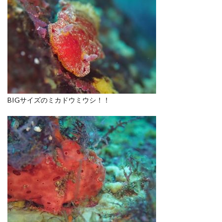
BIGサイズのミカドウミウシ！！