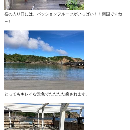
宿の入り口には、パッションフルーツがいっぱい！！南国ですね
～♪
とってもキレイな景色でただただ癒されます。