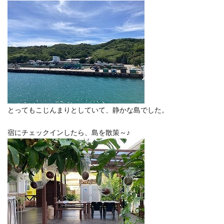
とってもこじんまりとしていて、静かな島でした。
宿にチェックインしたら、島を散策～♪