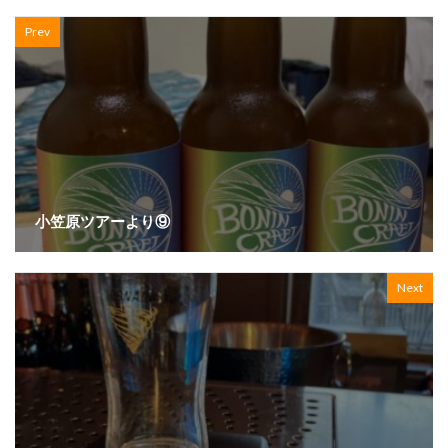
Prev
小笠原ツアーより⑨
Next