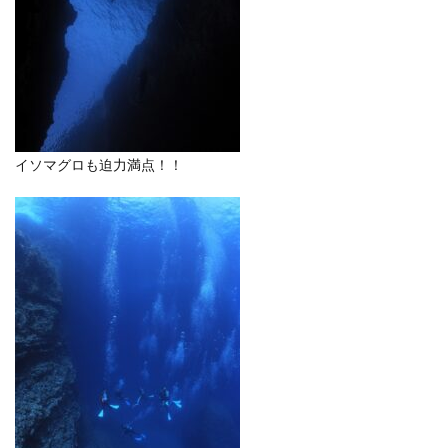
イソマグロも迫力満点！！