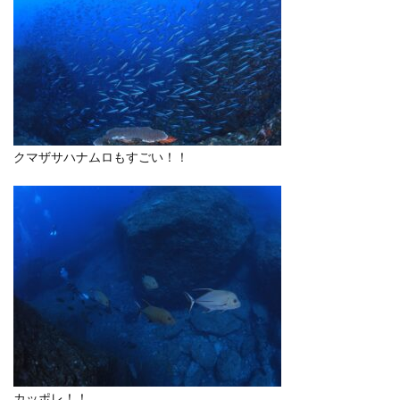
クマザサハナムロもすごい！！
カッポレ！！