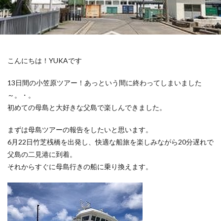
こんにちは！YUKAです
13日間の小笠原ツアー！あっという間に終わってしまいました
～。・。
初めての母島と大好きな父島で楽しんできました。
まずは母島ツアーの報告をしたいと思います。
6月22日竹芝桟橋を出発し、快適な船旅を楽しみながら20分遅れで
父島の二見港に到着。
それからすぐに母島行きの船に乗り換えます。