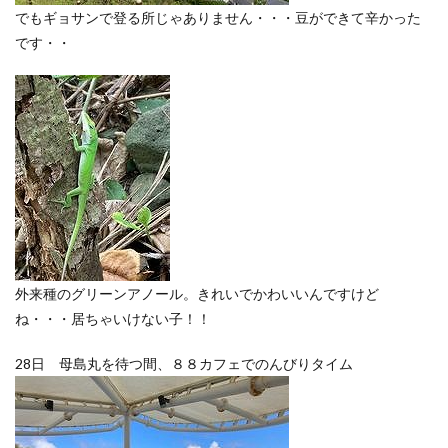
でもギョサンで登る所じゃありません・・・豆ができて辛かった
です・・
外来種のグリーンアノール。きれいでかわいいんですけど
ね・・・居ちゃいけない子！！
28日 母島丸を待つ間、８８カフェでのんびりタイム