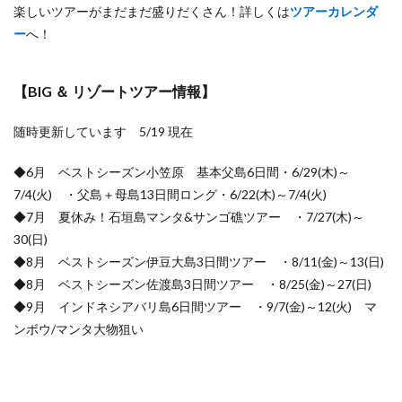
楽しいツアーがまだまだ盛りだくさん！詳しくは
ツアーカレンダ
ー
へ！
【BIG ＆ リゾートツアー情報】
随時更新しています 5/19 現在
◆6月 ベストシーズン小笠原 基本父島6日間・6/29(木)～
7/4(火) ・父島＋母島13日間ロング・6/22(木)～7/4(火)
◆7月 夏休み！石垣島マンタ&サンゴ礁ツアー ・7/27(木)～
30(日)
◆8月 ベストシーズン伊豆大島3日間ツアー ・8/11(金)～13(日)
◆8月 ベストシーズン佐渡島3日間ツアー ・8/25(金)～27(日)
◆9月 インドネシアバリ島6日間ツアー ・9/7(金)～12(火) マ
ンボウ/マンタ大物狙い