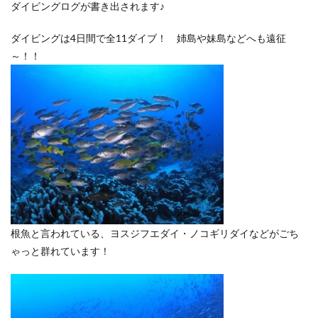
ダイビングログが書き出されます♪
ダイビングは4日間で全11ダイブ！ 姉島や妹島などへも遠征
～！！
根魚と言われている、ヨスジフエダイ・ノコギリダイなどがごち
ゃっと群れています！