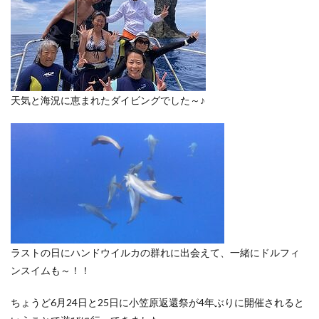
天気と海況に恵まれたダイビングでした～♪
ラストの日にハンドウイルカの群れに出会えて、一緒にドルフィ
ンスイムも～！！
ちょうど6月24日と25日に小笠原返還祭が4年ぶりに開催されると