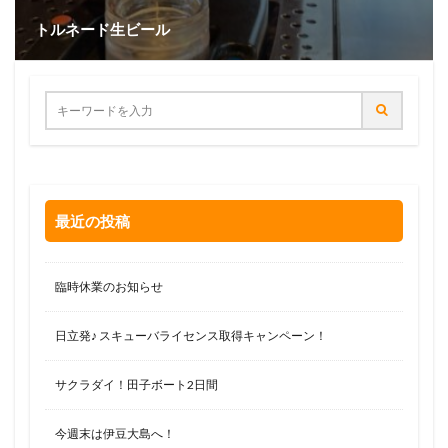
トルネード生ビール
最近の投稿
臨時休業のお知らせ
日立発♪ スキューバライセンス取得キャンペーン！
サクラダイ！田子ボート2日間
今週末は伊豆大島へ！