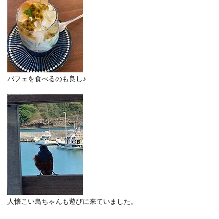
パフェを食べるのも良し♪
人懐こい鳥ちゃんも遊びに来ていました。