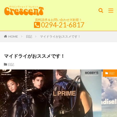
資料請求＆お問い合わせ大歓迎！
0294-21-6817
HOME
日記
マイドライがおススメです！
マイドライがおススメです！
日記
日記