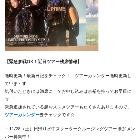
【緊急参戦OK！近日ツアー残席情報】
随時更新！最新日記をチェック！ ツアーカレンダー随時更新し
ていま～す
気付いたときには満席に！？お申し込みは余裕を持ってお早目に
☆
緊急追加されている超おススメツアーもたくさんありますので、
ツアーカレンダー
要チェックです☆
・11/28（土）日帰り水中スクータークルージングツアー 参加メン
バー募集中！