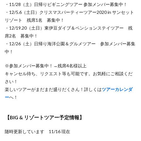
・11/28（土）日帰りビギニングツアー 参加メンバー募集中！
・12/5.6（土日）クリスマスパーティーツアー2020 in サンセット
リゾート 残席1名 募集中！
・12/19.20（土日）東伊豆ダイブ＆ペンションステイツアー 残
席2名 募集中！
・12/26（土）日帰り海洋公園＆グルメツアー 参加メンバー募集
中！
※参加メンバー募集中！→残席4名様以上
キャンセル待ち、リクエスト等も可能です。お気軽にご相談くだ
さい！
楽しいツアーがまだまだ盛りだくさん！詳しくは
ツアーカレンダ
ー
へ！
【BIG & リゾートツアー予定情報】
随時更新しています 11/16 現在