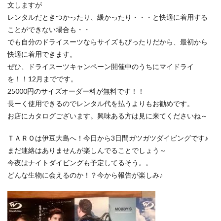
文しますが
レンタルだときつかったり、緩かったり・・・と快適に着用する
ことができない場合も・・
でも自分のドライスーツならサイズもぴったりだから、最初から
快適に着用できます。
ぜひ、ドライスーツキャンペーン開催中のうちにマイドライ
を！！12月までです。
25000円のサイズオーダー料が無料です！！
長ーく使用できるのでレンタル代を払うよりもお勧めです。
お店にカタログございます。興味ある方は見に来てくださいね～
ＴＡＲＯは伊豆大島へ！今日から3日間ガツガツダイビングです♪
まだ連絡はありませんが楽しんでることでしょう～
今夜はナイトダイビングも予定してるそう。。
どんな生物に会えるのか！？今から報告が楽しみ♪