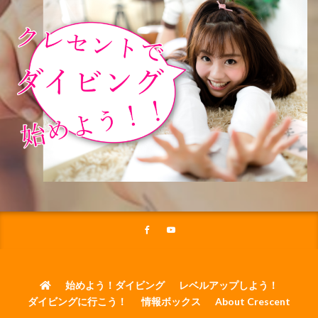
始めよう！ダイビング
レベルアップしよう！
ダイビングに行こう！
情報ボックス
About Crescent