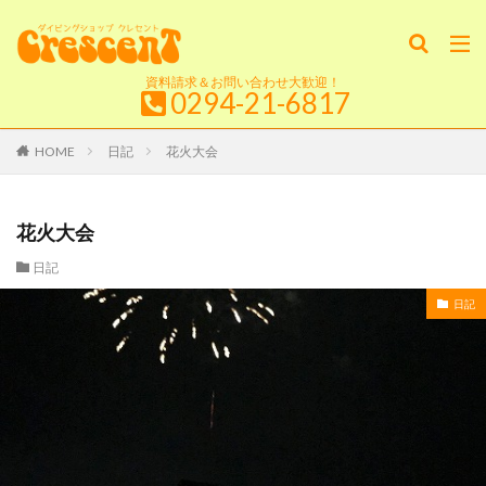
資料請求＆お問い合わせ大歓迎！
0294-21-6817
HOME
日記
花火大会
花火大会
日記
日記