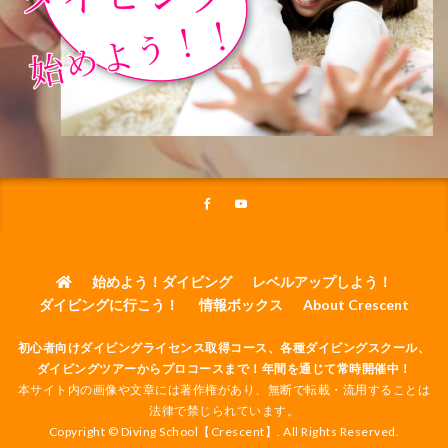
始めよう！ダイビング
レベルアップしよう！
ダイビングに行こう！
情報ボックス
About Crescent
初心者向けダイビングライセンス取得コース、各種ダイビングスクール、
ダイビングツアーからプロコースまで！年間を通じて常時開催中！
本サイト内の画像や文章には著作権があり、無断で転載・流用することは
法律で禁じられています。
Copyright © Diving School【Crescent】. All Rights Reserved.