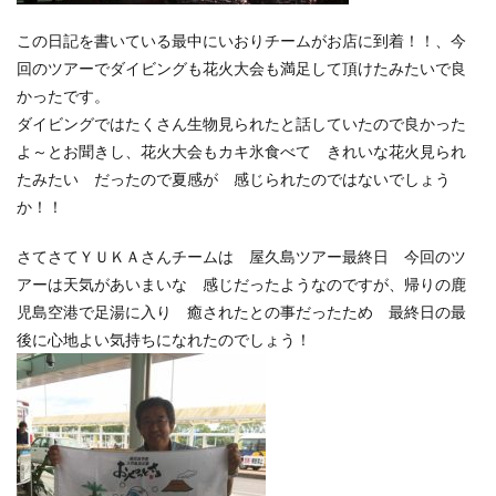
この日記を書いている最中にいおりチームがお店に到着！！、今
回のツアーでダイビングも花火大会も満足して頂けたみたいで良
かったです。
ダイビングではたくさん生物見られたと話していたので良かった
よ～とお聞きし、花火大会もカキ氷食べて きれいな花火見られ
たみたい だったので夏感が 感じられたのではないでしょう
か！！
さてさてＹＵＫＡさんチームは 屋久島ツアー最終日 今回のツ
アーは天気があいまいな 感じだったようなのですが、帰りの鹿
児島空港で足湯に入り 癒されたとの事だったため 最終日の最
後に心地よい気持ちになれたのでしょう！