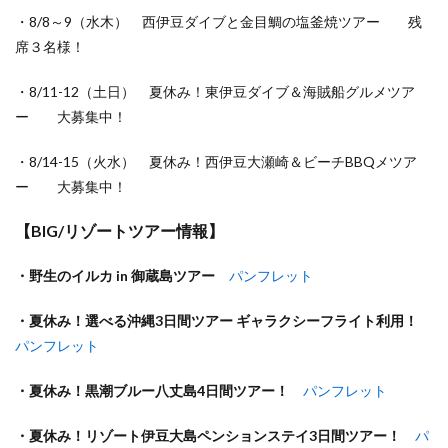
・8/8～9（水木） 西伊豆ダイブと金目鯛の塩釜焼ツアー 残
席３名様！
・8/11-12（土日） 夏休み！東伊豆ダイブ＆海賊船グルメツア
ー 大募集中！
・8/14-15（火水） 夏休み！西伊豆大瀬崎＆ビーチBBQメツア
ー 大募集中！
【BIG/リゾートツアー情報】
・野生のイルカ in 御蔵島ツアー
パンフレット
・夏休み！選べる沖縄3日間ツアー ギャラクシーフライト利用！
パンフレット
・夏休み！黒潮ブルー八丈島4日間ツアー！
パンフレット
・夏休み！リゾート伊豆大島ペンションステイ3日間ツアー！
パ