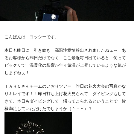
こんばんは ヨッシーです。
本日も昨日に 引き続き 高温注意情報出されましたねェ～ あ
るお客様から昨日だけでなく ここ最近毎日出ていると 伺って
ビックリで 温暖化の影響か年々気温が上昇しているような気が
しますねぇ！
ＴＡＲＯさんチームのいおりツアー 昨日の花火大会の写真かな
りキレイです！！昨日打ち上げ花火見られて ダイビングもして
きて、本日もダイビングして 帰ってこられるということで 皆
様満足していただけたでしょうか（＾－＾）？