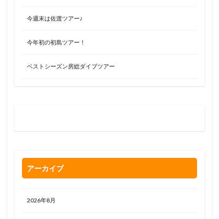
今週末は佐渡ツアー♪
今年初の初島ツアー！
ベストシーズン房総ダイブツアー
お問い合わせはお気軽に
0120-263-205
アーカイブ
2026年8月